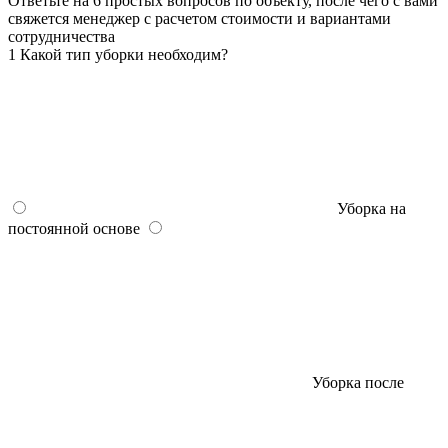
Ответьте на 6 простых вопросов по объекту, после чего с вами
свяжется менеджер с расчетом стоимости и вариантами
сотрудничества
1
Какой тип уборки необходим?
Уборка на
постоянной основе
Уборка после