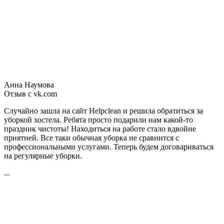
Анна Наумова
Отзыв с vk.com
Случайно зашла на сайт Helpclean и решила обратиться за
уборкой хостела. Ребята просто подарили нам какой-то
праздник чистоты! Находиться на работе стало вдвойне
приятней. Все таки обычная уборка не сравнится с
профессиональными услугами. Теперь будем договариваться
на регулярные уборки.
...