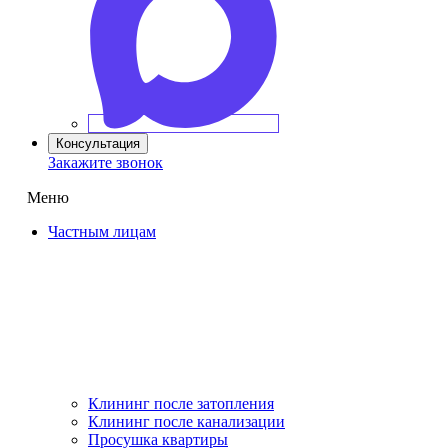
Консультация
Закажите звонок
Меню
Частным лицам
Клининг после затопления
Клининг после канализации
Просушка квартиры