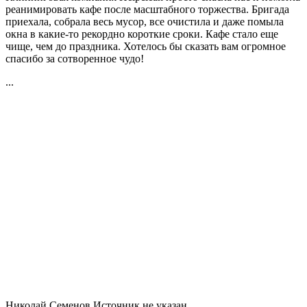
реанимировать кафе после масштабного торжества. Бригада
приехала, собрала весь мусор, все очистила и даже помыла
окна в какие-то рекордно короткие сроки. Кафе стало еще
чище, чем до праздника. Хотелось бы сказать вам огромное
спасибо за сотворенное чудо!
...
Николай Семенов
Источник не указан