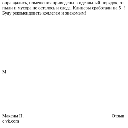
оправдались, помещения приведены в идеальный порядок, от
пыли и мусора не осталось и следа. Клинеры сработали на 5+!
Буду рекомендовать коллегам и знакомым!
...
М
Максим Н.
Отзыв
с vk.com