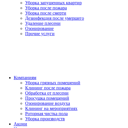
Уборка запущенных квартир
Уборка после пожара
Уборка после смерти
Дезинфекция после умершего
Удаление плесени
Озонирование
Прочие услуги
Компаниям
Уборка грязных помещений
Клининг после пожара
Обработка от плесени
Просушка помещений
Озонирование воздуха
Клининг на мероприятиях
Роторная чистка пола
Уборка производств
Акции