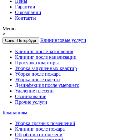
Цены
Гарантии
О компании
Контакты
Меню
×
Клининговые услуги
Санкт-Петербург
Клининг после затопления
Клининг после канализации
Просушка квартиры
Уборка запущенных квартир
Уборка после пожара
Уборка после смерти
Дезинфекция после умершего
Удаление плесени
Озонирование
Прочие услуги
Компаниям
Уборка грязных помещений
Клининг после пожара
Обработка от плесени