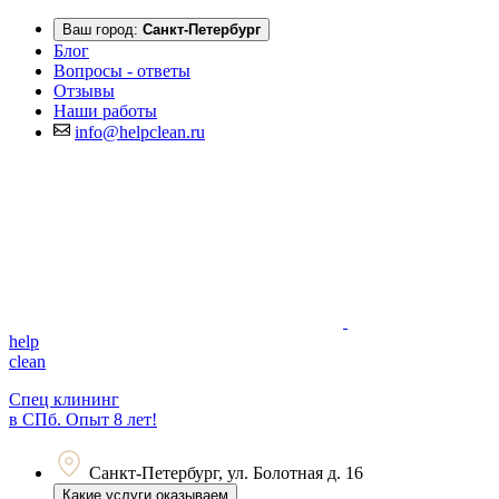
Ваш город:
Санкт-Петербург
Блог
Вопросы - ответы
Отзывы
Наши работы
info@helpclean.ru
help
clean
Спец клининг
в СПб. Опыт 8 лет!
Санкт-Петербург, ул. Болотная д. 16
Какие услуги оказываем