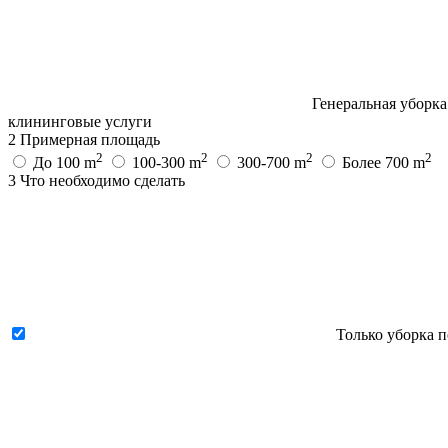
Генеральная уборка
клининговые услуги
2
Примерная площадь
2
2
2
2
До 100 m
100-300 m
300-700 m
Более 700 m
3
Что необходимо сделать
Только уборка 