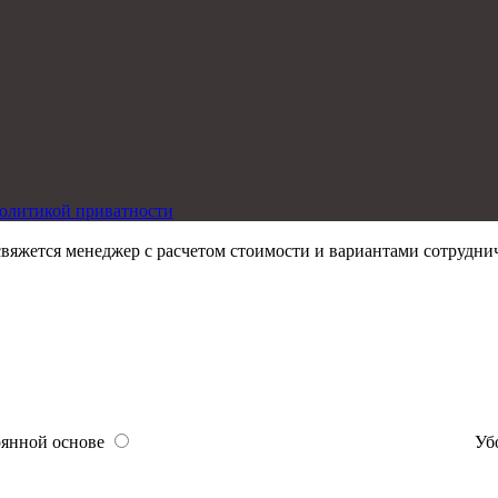
политикой приватности
 свяжется менеджер с расчетом стоимости и вариантами сотрудни
оянной основе
Уб