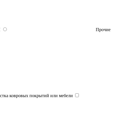
П
Прочие
тка ковровых покрытий или мебели